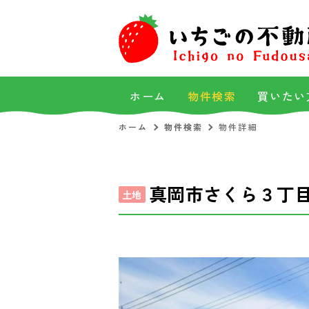
ホーム
物件検索
買いたい
ホーム
物件検索
物件詳細
真岡市さくら３丁
土地