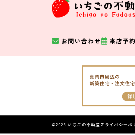
お問い合わせ
来店予
©2023 いちごの不動産
プライバシーポ