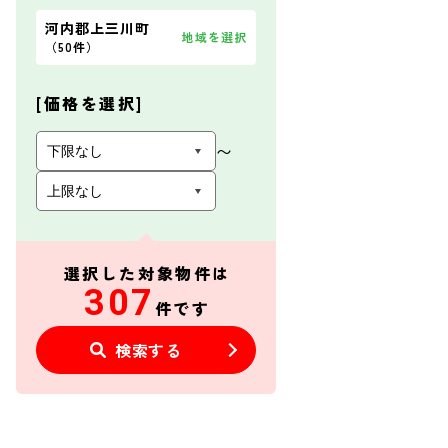
河内郡上三川町
地域を選択
（
50件
）
[価格を選択]
〜
選択した対象物件は
307
件です
検索する