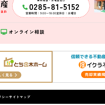
無料相談・お電話窓口
0285-81-5152
営業時間：9:00〜18:00
定休日：水曜日
約
オンライン相談
リシー
サイトマップ