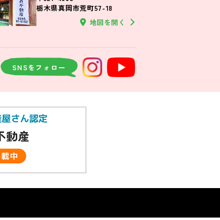
栃木県真岡市荒町57-18
地図を開く
SNSをフォロー