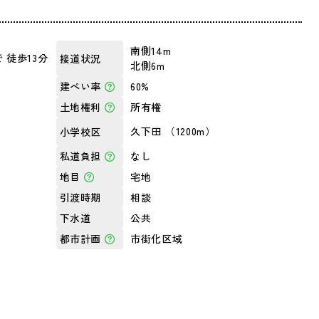
南側14m
 徒歩13分
接道状況
北側6m
）
60%
建ぺい率
所有権
土地権利
久下田 （1200m）
小学校区
なし
私道負担
宅地
地目
相談
引渡時期
公共
下水道
市街化区域
都市計画