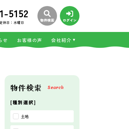
1-5152
物件検索
ログイン
定休日：水曜日
らせ
お客様の声
会社紹介
物件検索
Search
[種別選択]
土地