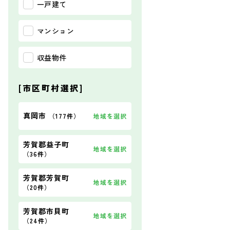
一戸建て
マンション
収益物件
[市区町村選択]
真岡市
地域を選択
（
177件
）
芳賀郡益子町
地域を選択
（
36件
）
芳賀郡芳賀町
地域を選択
（
20件
）
芳賀郡市貝町
地域を選択
（
24件
）