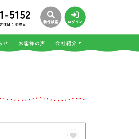
1-5152
物件検索
ログイン
定休日：水曜日
らせ
お客様の声
会社紹介