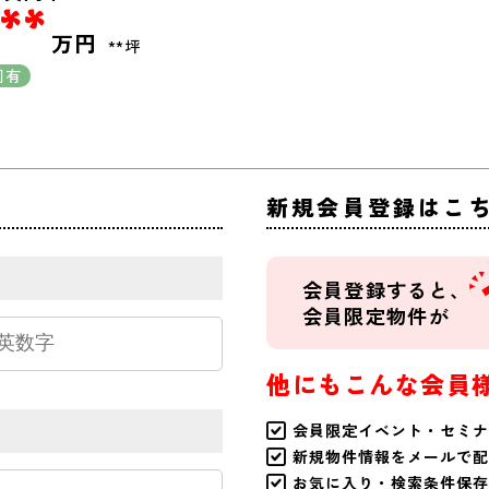
**
万円
**坪
図有
新規会員登録はこ
会員登録すると、
会員限定物件が
他にもこんな会員
会員限定イベント・セミナ
新規物件情報をメールで配
お気に入り・検索条件保存