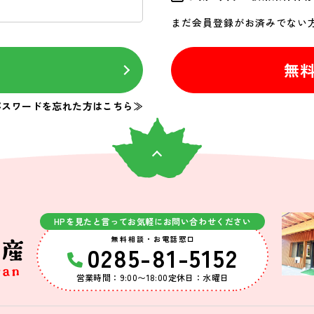
まだ会員登録がお済みでない
ン
無
パスワードを忘れた方はこちら≫
HPを見たと言ってお気軽にお問い合わせください
無料相談・お電話窓口
0285-81-5152
営業時間：9:00〜18:00
定休日：水曜日