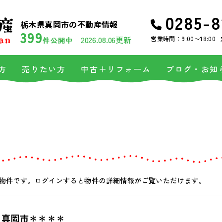
0285-8
栃木県真岡市の不動産情報
399
2026.08.06更新
営業時間：9:00〜18:00
件公開中
方
売りたい方
中古＋リフォーム
ブログ・お知
物件です。ログインすると物件の詳細情報がご覧いただけます。
真岡市＊＊＊＊