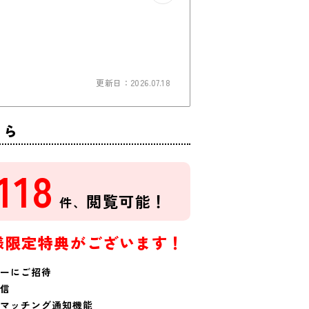
更新日：2026.07.18
ちら
118
閲覧可能！
件、
様限定特典がございます！
ーにご招待
信
マッチング通知機能