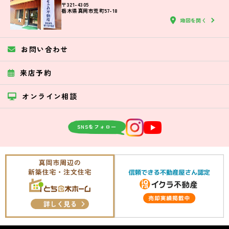
〒321-4305
栃木県真岡市荒町57-18
地図を開く
お問い合わせ
来店予約
オンライン相談
SNSをフォロー