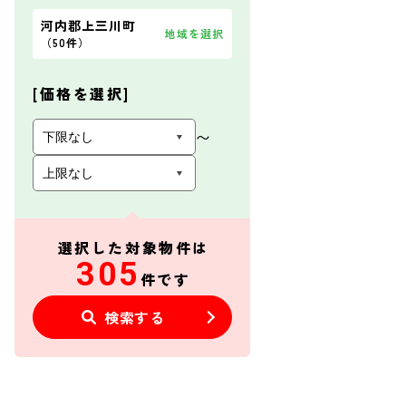
河内郡上三川町
地域を選択
（
50件
）
[価格を選択]
〜
選択した対象物件は
305
件です
検索する