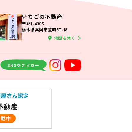
備
オール電化
いちごの不動産
〒321-4305
栃木県真岡市荒町57-18
地図を開く
SNSをフォロー