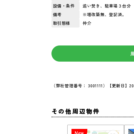
追い焚き、駐車場３台分
設備・条件
※増改築無、登記済。
備考
仲介
取引態様
（弊社管理番号： 3001111）
【更新日】20
その他周辺物件
New