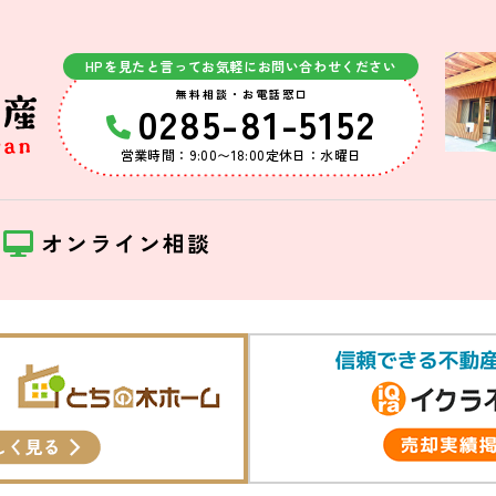
上下水道完備
上下水道完
オール電化
オール電化
HPを見たと言ってお気軽にお問い合わせください
無料相談・お電話窓口
0285-81-5152
営業時間：9:00〜18:00
定休日：水曜日
約
オンライン相談