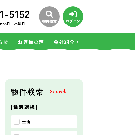
1-5152
物件検索
ログイン
定休日：水曜日
らせ
お客様の声
会社紹介
物件検索
Search
[種別選択]
土地