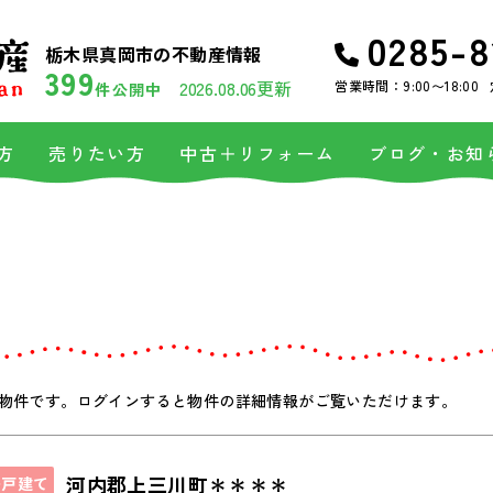
0285-8
栃木県真岡市の不動産情報
399
2026.08.06更新
営業時間：9:00〜18:00
件公開中
方
売りたい方
中古＋リフォーム
ブログ・お知
物件です。ログインすると物件の詳細情報がご覧いただけます。
河内郡上三川町＊＊＊＊
一戸建て