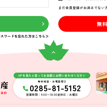
まだ会員登録がお済みでない
ン
無
パスワードを忘れた方はこちら≫
HPを見たと言ってお気軽にお問い合わせください
無料相談・お電話窓口
0285-81-5152
営業時間：9:00〜18:00
定休日：水曜日