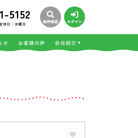
1-5152
物件検索
ログイン
定休日：水曜日
らせ
お客様の声
会社紹介