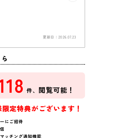
更新日：2026.07.23
ちら
118
閲覧可能！
件、
様限定特典がございます！
ーにご招待
信
マッチング通知機能