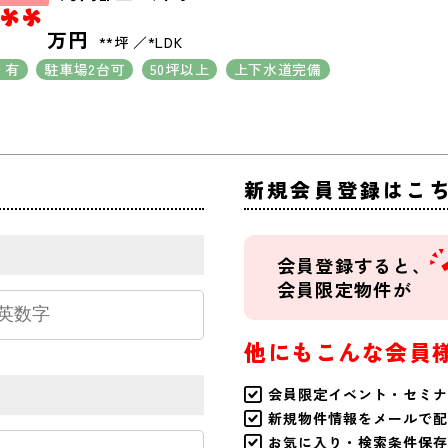
**
万円
**坪
*LDK
り有
駐車場2台可
50坪以上
上下水道完備
新規会員登録はこ
会員登録すると、
会員限定物件が
他にもこんな会員
会員限定イベント・セミナ
新規物件情報をメールで配
お気に入り・検索条件保存