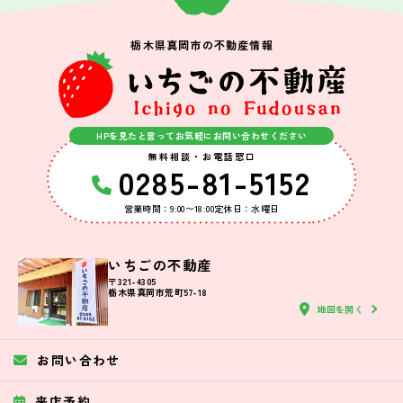
栃木県真岡市の不動産情報
HPを見たと言ってお気軽にお問い合わせください
無料相談・お電話窓口
0285-81-5152
営業時間：9:00〜18:00
定休日：水曜日
いちごの不動産
〒321-4305
栃木県真岡市荒町57-18
地図を開く
お問い合わせ
来店予約