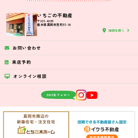
いちごの不動産
〒321-4305
栃木県真岡市荒町57-18
地図を開く
お問い合わせ
来店予約
オンライン相談
SNSをフォロー