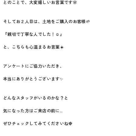
とのことで、大変嬉しいお言葉です🌸
そしてお２人目は、土地をご購入のお客様🌱
『親切で丁寧な人でした！☺️』
と、こちらも心温まるお言葉☀️
アンケートにご協力いただき、
本当にありがとうございます✨
どんなスタッフがいるのかな？と
気になった方はご来店の前に...
ぜひチェックしてみてくださいね🍓