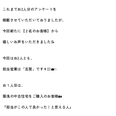
これまでお2人分のアンケートを
掲載させていただいておりましたが、
今回新たに【２名のお客様】から
嬉しいお声をいただきました📝
今回はお2人とも、
担当営業は「志賀」です👨🏻‍💼✨
お１人目は、
築浅の中古住宅をご購入のお客様🏡
『担当がこの人で良かった！と思える人』