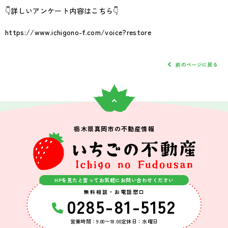
👇詳しいアンケート内容はこちら👇
https://www.ichigono-f.com/voice?restore
前のページに戻る
栃木県真岡市の不動産情報
HPを見たと言ってお気軽にお問い合わせください
無料相談・お電話窓口
0285-81-5152
営業時間：9:00〜18:00
定休日：水曜日